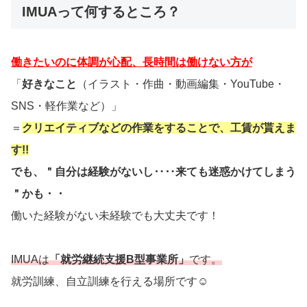
IMUAって何するところ？
働きたいのに体調が心配、長時間は働けない方が
「
好きなこと
（イラスト・作曲・動画編集・YouTube・
SNS・軽作業など）」
＝
クリエイティブなどの作業をすること
で、工賃が貰えま
す!!
でも、＂自分は経験がないし‥‥
来ても迷惑かけてしまう
＂かも・・
働いた経験がない未経験でも大丈夫です！
IMUAは
「就労継続支援B型事業所」
です。
就労訓練、自立訓練を行える場所です☺