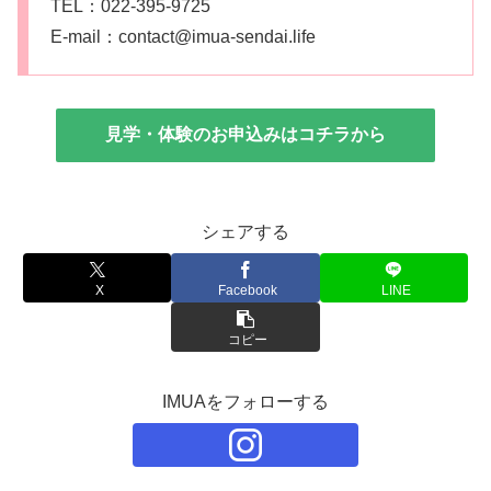
TEL：022-395-9725
E-mail：contact@imua-sendai.life
見学・体験のお申込みはコチラから
シェアする
X
Facebook
LINE
コピー
IMUAをフォローする