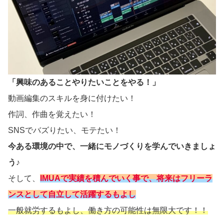
「興味のあることやりたいことをやる！」
動画編集のスキルを身に付けたい！
作詞、作曲を覚えたい！
SNSでバズりたい、モテたい！
今ある環境の中で、一緒にモノづくりを学んでいきましょ
う♪
そして、
IMUAで実績を積んでいく事で、将来はフリーラ
ンスとして自立して活躍するもよし
一般就労するもよし、働き方の可能性は無限大です！！