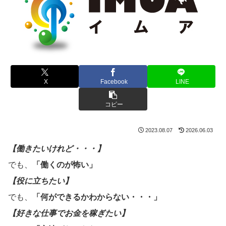
X
Facebook
LINE
コピー
2023.08.07
2026.06.03
【働きたいけれど・・・】
でも、
「働くのが怖い」
【役に立ちたい】
でも、
「何ができるかわからない・・・」
【好きな仕事でお金を稼ぎたい】