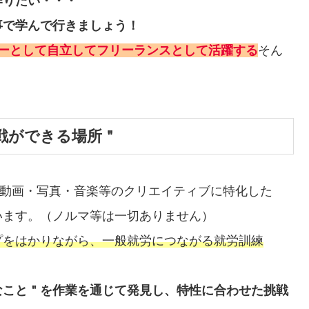
作りたい・・・
事で学んで行きましょう！
ターとして自立してフリーランスとして活躍する
そん
戦ができる場所＂
は、動画・写真・音楽等のクリエイティブに特化した
います。（ノルマ等は一切ありません）
プをはかりながら、一般就労につながる就労訓練
なこと＂を作業を通じて発見し、特性に合わせた挑戦