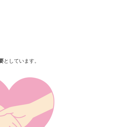
要
としています。