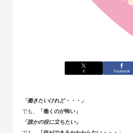
X
Facebook
「働きたいけれど・・・
」
でも、
「働くのが怖い」
「誰かの役に立ちたい」
でも、
「何ができるかわからない・・・」