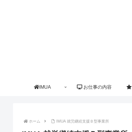
IMUA
お仕事の内容
ホーム
IMUA 就労継続支援Ｂ型事業所