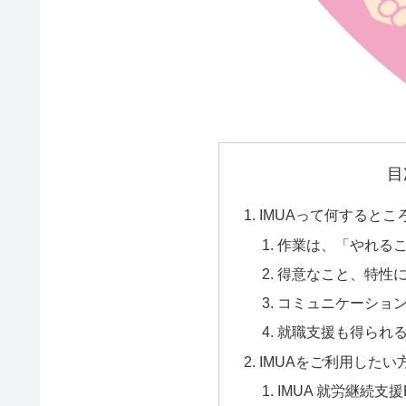
目
IMUAって何するとこ
作業は、「やれる
得意なこと、特性
コミュニケーショ
就職支援も得られ
IMUAをご利用したい
IMUA 就労継続支