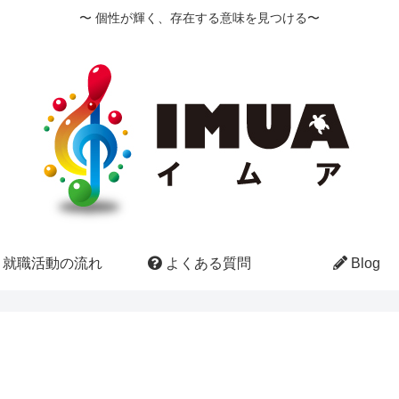
〜 個性が輝く、存在する意味を見つける〜
就職活動の流れ
よくある質問
Blog