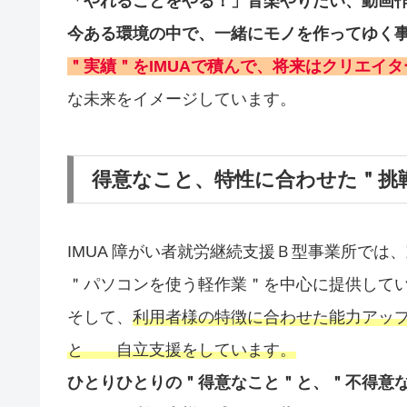
「やれることをやる！」音楽やりたい、動画
今ある環境の中で、一緒にモノを作ってゆく
＂実績＂をIMUAで積んで、将来はクリエイ
な未来をイメージしています。
得意なこと、特性に合わせた＂挑
IMUA 障がい者就労継続支援Ｂ型事業所で
＂パソコンを使う軽作業＂を中心に提供して
そして、
利用者様の特徴に合わせた能力アッ
と
自立支援をしています。
ひとりひとりの＂得意なこと＂と、＂不得意