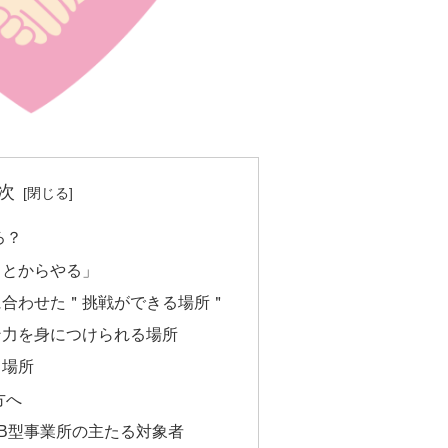
次
ろ？
ことからやる」
に合わせた＂挑戦ができる場所＂
ン力を身につけられる場所
る場所
方へ
援B型事業所の主たる対象者