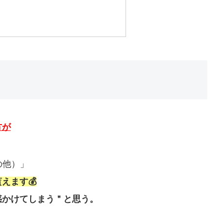
方が
の他）」
えます💰
惑かけてしまう＂と思う。