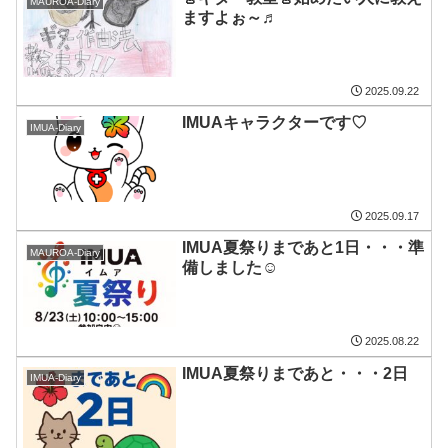
MAUROA-Diary
ますよぉ～♬
2025.09.22
IMUAキャラクターです♡
IMUA-Diary
2025.09.17
IMUA夏祭りまであと1日・・・準
MAUROA-Diary
備しました☺
2025.08.22
IMUA夏祭りまであと・・・2日
IMUA-Diary