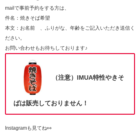
mailで事前予約をする方は、
件名：焼きそば希望
本文：お名前 、ふりがな、年齢をご記入いただき送信く
ださい。
お問い合わせもお待ちしております♪
（注意）IMUA特性やきそ
ばは販売しておりません！
Instagramも見てね👀