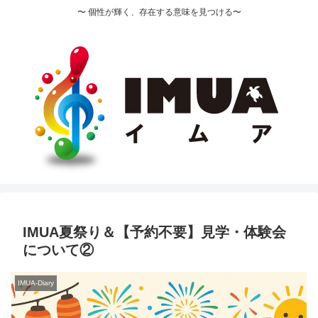
〜 個性が輝く、存在する意味を見つける〜
IMUA夏祭り＆【予約不要】見学・体験会
について②
IMUA-Diary