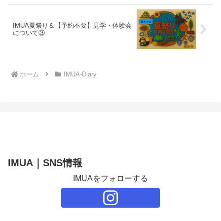
IMUA夏祭り＆【予約不要】見学・体験会
について③
ホーム
IMUA-Diary
IMUA｜SNS情報
IMUAをフォローする