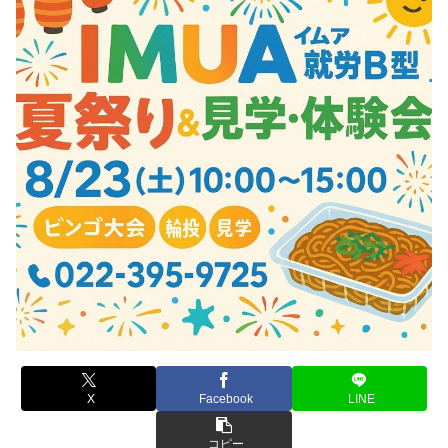
X
Facebook
LINE
コピー