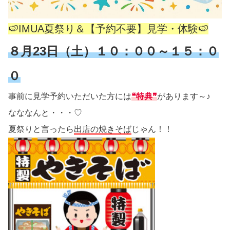
🍉IMUA夏祭り＆【予約不要】見学・体験🍉
８月23日（土）１０：００～１５：０
０
事前に見学予約いただいた方には
❝特典❞
があります～♪
なななんと・・・♡
夏祭りと言ったら
出店の焼きそば
じゃん！！