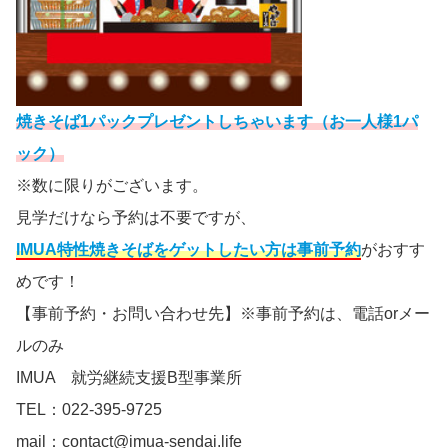
焼きそば1パックプレゼントしちゃいます（お一人様1パ
ック）
※数に限りがございます。
見学だけなら予約は不要ですが、
IMUA特性焼きそばをゲットしたい方は事前予約
がおすす
めです！
【事前予約・お問い合わせ先】※事前予約は、電話orメー
ルのみ
IMUA 就労継続支援B型事業所
TEL：022-395-9725
mail：contact@imua-sendai.life